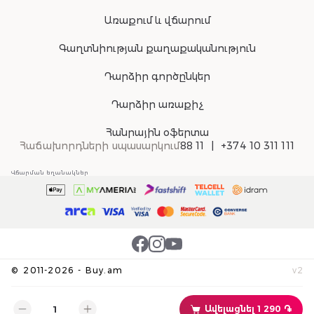
Առաքում և վճարում
Գաղտնիության քաղաքականություն
Դարձիր գործընկեր
Դարձիր առաքիչ
Հանրային օֆերտա
Հաճախորդների սպասարկում
88 11
+374 10 311 111
Վճարման եղանակներ
©
2011-
2026
-
Buy.am
v
2
Ավելացնել 1 290 ֏