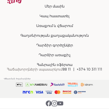
Մեր մասին
Կապ հաստատել
Առաքում և վճարում
Գաղտնիության քաղաքականություն
Դարձիր գործընկեր
Դարձիր առաքիչ
Հանրային օֆերտա
Հաճախորդների սպասարկում
88 11
+374 10 311 111
Վճարման եղանակներ