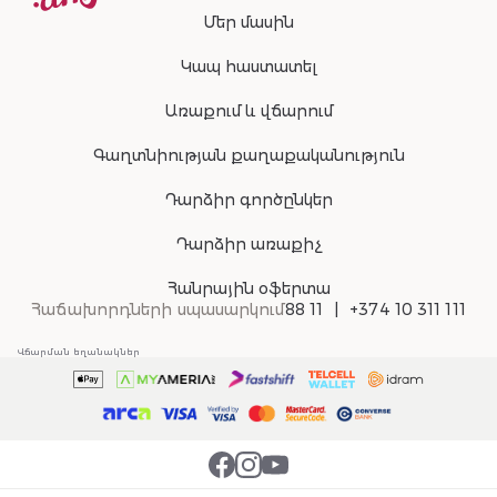
Մեր մասին
Կապ հաստատել
Առաքում և վճարում
Գաղտնիության քաղաքականություն
Դարձիր գործընկեր
Դարձիր առաքիչ
Հանրային օֆերտա
Հաճախորդների սպասարկում
88 11
+374 10 311 111
Վճարման եղանակներ