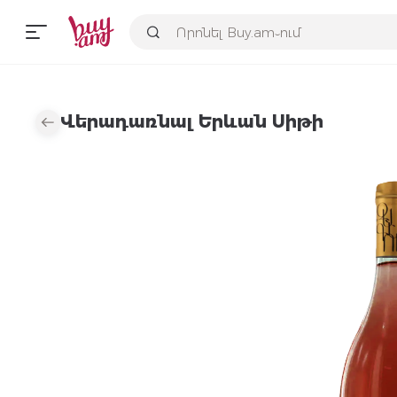
Վերադառնալ Երևան Սիթի