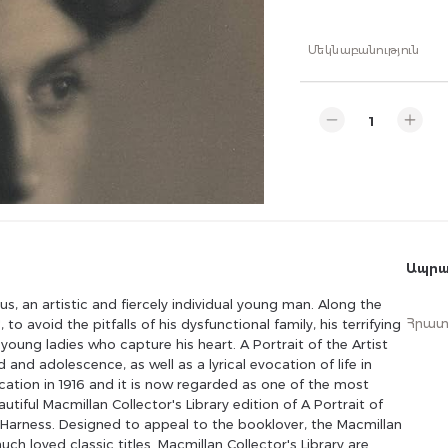
Մեկնաբանություն
Ապրա
us, an artistic and fiercely individual young man. Along the
Հրատ
to avoid the pitfalls of his dysfunctional family, his terrifying
young ladies who capture his heart. A Portrait of the Artist
and adolescence, as well as a lyrical evocation of life in
ication in 1916 and it is now regarded as one of the most
autiful Macmillan Collector's Library edition of A Portrait of
 Harness. Designed to appeal to the booklover, the Macmillan
much loved classic titles. Macmillan Collector's Library are