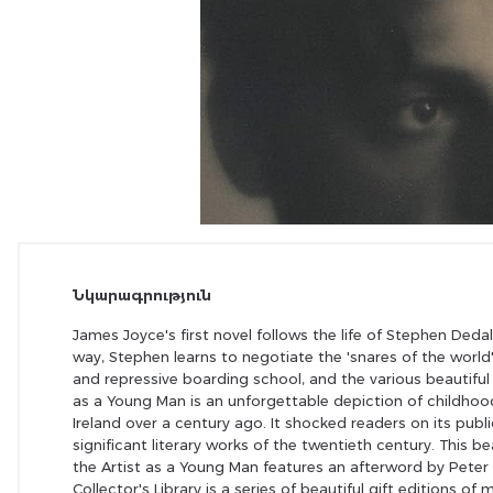
Նկարագրություն
James Joyce's first novel follows the life of Stephen Dedal
way, Stephen learns to negotiate the 'snares of the world', 
and repressive boarding school, and the various beautiful 
as a Young Man is an unforgettable depiction of childhood 
Ireland over a century ago. It shocked readers on its publ
significant literary works of the twentieth century. This be
the Artist as a Young Man features an afterword by Peter
Collector's Library is a series of beautiful gift editions of 