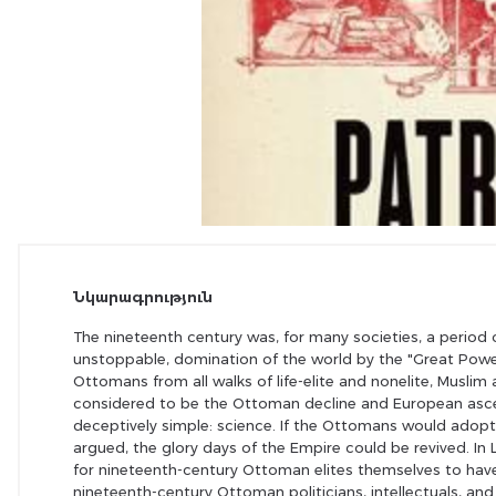
Նկարագրություն
The nineteenth century was, for many societies, a period
unstoppable, domination of the world by the "Great Pow
Ottomans from all walks of life-elite and nonelite, Musl
considered to be the Ottoman decline and European asc
deceptively simple: science. If the Ottomans would adopt
argued, the glory days of the Empire could be revived. In
for nineteenth-century Ottoman elites themselves to have
nineteenth-century Ottoman politicians, intellectuals, and