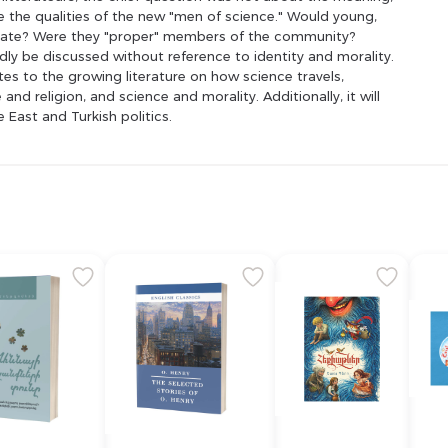
e the qualities of the new "men of science." Would young,
 state? Were they "proper" members of the community?
ly be discussed without reference to identity and morality.
tes to the growing literature on how science travels,
nd religion, and science and morality. Additionally, it will
e East and Turkish politics.