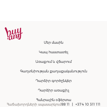
շարունակությ
Մեր մասին
Կապ հաստատել
Առաքում և վճարում
Գաղտնիության քաղաքականություն
Դարձիր գործընկեր
Դարձիր առաքիչ
Հանրային օֆերտա
Հաճախորդների սպասարկում
88 11
+374 10 311 111