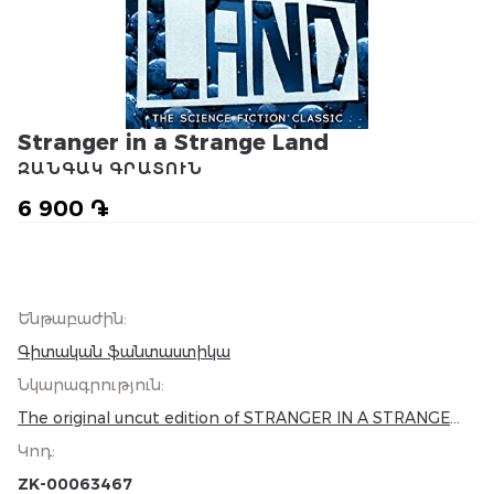
Stranger in a Strange Land
ԶԱՆԳԱԿ ԳՐԱՏՈՒՆ
6 900 ֏
Ենթաբաժին
:
Գիտական ֆանտաստիկա
Նկարագրություն
:
The original uncut edition of STRANGER IN A STRANGE
LAND by Hugo Award winner Robert A Heinlein - one of
Կոդ
:
the most beloved, celebrated science-fiction novels of all
time. Epic, ambitious and entertaining, STRANGER IN A
ZK-00063467