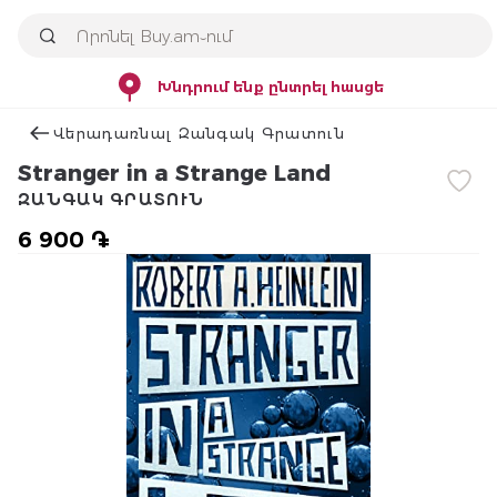
Խնդրում ենք ընտրել հասցե
Վերադառնալ Զանգակ Գրատուն
Stranger in a Strange Land
ԶԱՆԳԱԿ ԳՐԱՏՈՒՆ
6 900 ֏