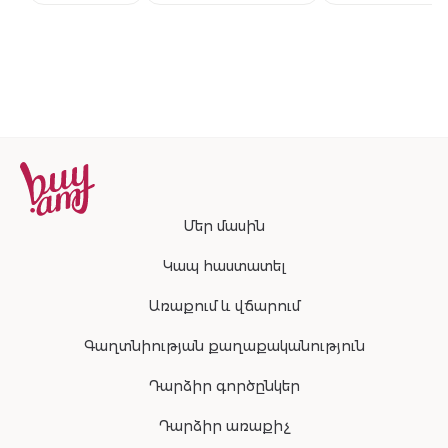
համաշխարհա
բեսթսելերի
շարունակությ
Մեր մասին
Կապ հաստատել
Առաքում և վճարում
Գաղտնիության քաղաքականություն
Դարձիր գործընկեր
Դարձիր առաքիչ