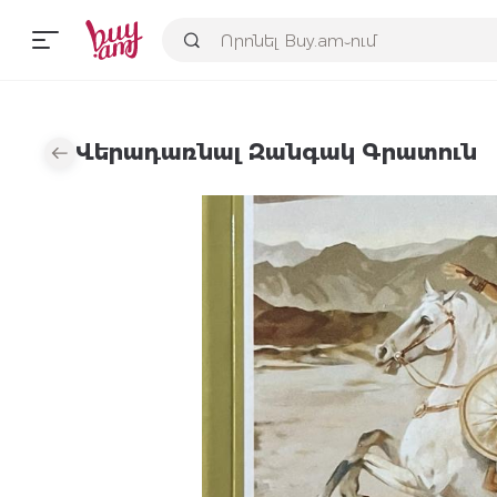
Վերադառնալ Զանգակ Գրատուն