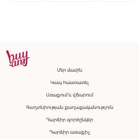
համաշխարհա
բեսթսելերի
շարունակությ
Մեր մասին
Կապ հաստատել
Առաքում և վճարում
Գաղտնիության քաղաքականություն
Դարձիր գործընկեր
Դարձիր առաքիչ