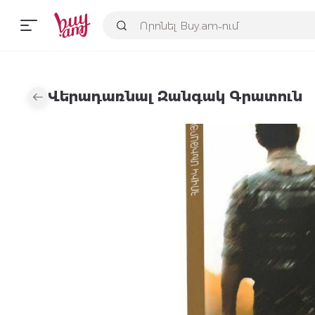
Վերադառնալ Զանգակ Գրատուն