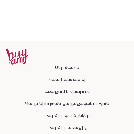
համաշխարհա
բեսթսելերի
շարունակությ
Մեր մասին
Կապ հաստատել
Առաքում և վճարում
Գաղտնիության քաղաքականություն
Դարձիր գործընկեր
Դարձիր առաքիչ