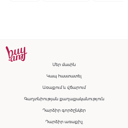
համաշխարհա
բեսթսելերի
շարունակությ
Մեր մասին
Կապ հաստատել
Առաքում և վճարում
Գաղտնիության քաղաքականություն
Դարձիր գործընկեր
Դարձիր առաքիչ