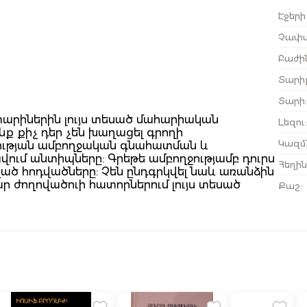
Էջեր
Չափ
Բաժի
Տարի
Տարի
:
 տարիներին լույս տեսած մահարիական
Լեզու
:
նք քիչ դեր չեն խաղացել գրողի
Կազմ
ւթյան ամբողջական գնահատման և
վում անտիպները: Գրեթե ամբողջությամբ դուրս
Հեղի
ած հոդվածները: Չեն ընդգրկվել նաև առանձին
ր ժողովածուի հատորներում լույս տեսած
Քաշ
: