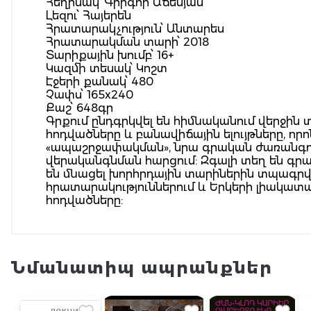
Հեղինակ՝ Գրիգոր Աճեմյան
Լեզու՝ Հայերեն
Հրատարակչություն՝ Անտարես
Հրատարակման տարի՝ 2018
Տարիքային խումբ՝ 16+
Կազմի տեսակ՝ Կոշտ
Էջերի քանակ՝ 480
Չափս՝ 165x240
Քաշ՝ 648գր
Գրքում ընդգրկվել են հիմնականում վերջին
հոդվածները և բանավիճային ելույթները, որո
«ապաշրջափակման», նրա գրական ժառանգո
վերականգնման հարցում: Զգալի տեղ են գրա
են մնացել խորհրդային տարիներին տպագրվ
հրատարակություններում և Երկերի լիակատա
հոդվածները:
Նմանատիպ ապրանքներ