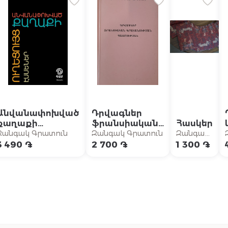
Անվանափոխված
Դրվագներ
քաղաքի
ֆրանսիական
Հասկեր
ուղեցույց
գրականության
Զանգակ Գրատուն
Զանգակ Գրատուն
Զանգակ
պատմության
Գրատուն
3 490 ֏
2 700 ֏
1 300 ֏