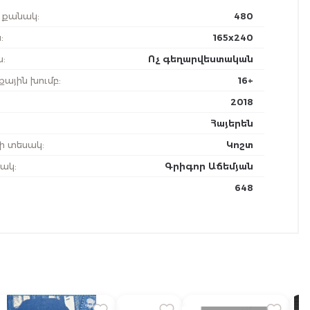
ի քանակ
:
480
ս
:
165x240
ն
:
Ոչ գեղարվեստական
քային խումբ
:
16+
2018
Հայերեն
ի տեսակ
:
Կոշտ
նակ
:
Գրիգոր Աճեմյան
648