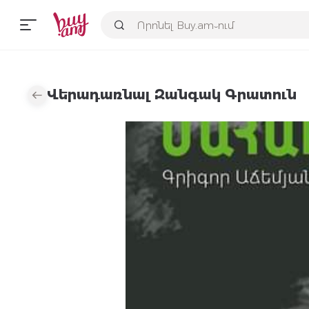
Վերադառնալ Զանգակ Գրատուն