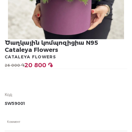
Ծաղկային կոմպոզիցիա N95
Cataleya Flowers
CATALEYA FLOWERS
20 800 ֏
26 000 ֏
Код
:
SW59001
Коммент