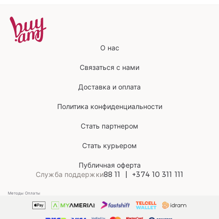
О нас
Связаться с нами
Доставка и оплата
Политика конфиденциальности
Стать партнером
Стать курьером
Публичная оферта
Служба поддержки
88 11
+374 10 311 111
Методы Оплаты