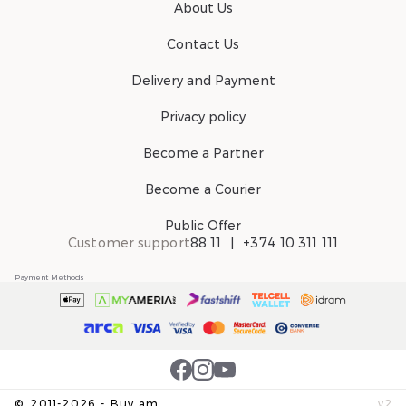
About Us
Contact Us
Delivery and Payment
Privacy policy
Become a Partner
Become a Courier
Public Offer
Customer support
88 11
+374 10 311 111
Payment Methods
©
2011-
2026
-
Buy.am
v
2