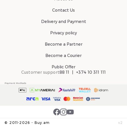
Contact Us
Delivery and Payment
Privacy policy
Become a Partner
Become a Courier
Public Offer
Customer support
88 11
+374 10 311 111
Payment Methods
©
2011-
2026
-
Buy.am
v
2