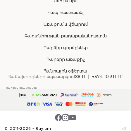
Մեր մասին
Կապ հաստատել
Առաքում և վճարում
Գաղտնիության քաղաքականություն
Դարձիր գործընկեր
Դարձիր առաքիչ
Հանրային օֆերտա
Հաճախորդների սպասարկում
88 11
+374 10 311 111
Վճարման եղանակներ
©
2011-
2026
-
Buy.am
v
2