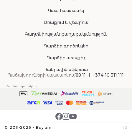
Կապ հաստատել
Առաքում և վճարում
Գաղտնիության քաղաքականություն
Դարձիր գործընկեր
Դարձիր առաքիչ
Հանրային օֆերտա
Հաճախորդների սպասարկում
88 11
+374 10 311 111
Վճարման եղանակներ
©
2011-
2026
-
Buy.am
v
2