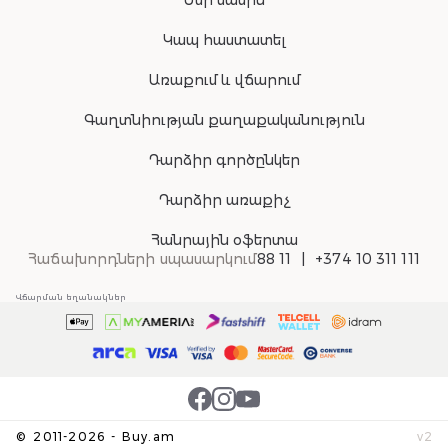
Մեր մասին
Կապ հաստատել
Առաքում և վճարում
Գաղտնիության քաղաքականություն
Դարձիր գործընկեր
Դարձիր առաքիչ
Հանրային օֆերտա
Հաճախորդների սպասարկում
88 11
+374 10 311 111
Վճարման եղանակներ
©
2011-
2026
-
Buy.am
v
2