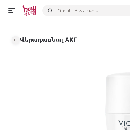
Վերադառնալ АКГ