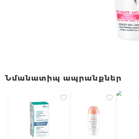
Նմանատիպ ապրանքներ