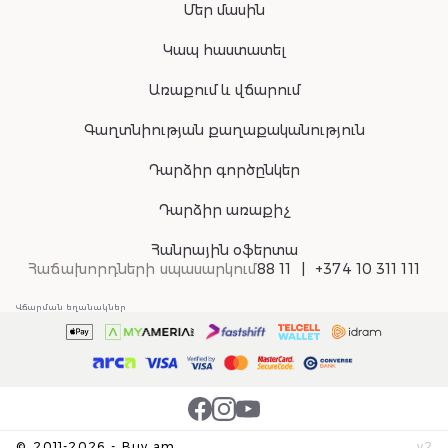
Մեր մասին
Կապ հաստատել
Առաքում և վճարում
Գաղտնիության քաղաքականություն
Դարձիր գործընկեր
Դարձիր առաքիչ
Հանրային օֆերտա
Հաճախորդների սպասարկում
88 11
+374 10 311 111
Վճարման եղանակներ
©
2011-
2026
-
Buy.am
v
2