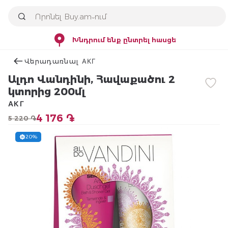
Խնդրում ենք ընտրել հասցե
Վերադառնալ АКГ
Ալդո Վանդինի, Հավաքածու 2
կտորից 200մլ
АКГ
4 176 ֏
5 220 ֏
20%