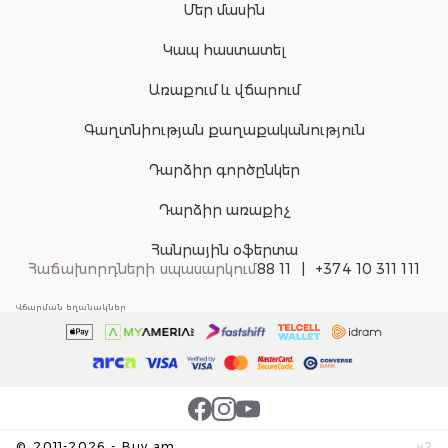
Մեր մասին
Կապ հաստատել
Առաքում և վճարում
Գաղտնիության քաղաքականություն
Դարձիր գործընկեր
Դարձիր առաքիչ
Հանրային օֆերտա
Հաճախորդների սպասարկում
88 11
+374 10 311 111
Վճարման եղանակներ
©
2011-
2026
-
Buy.am
v
2