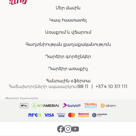
Մեր մասին
Կապ հաստատել
Առաքում և վճարում
Գաղտնիության քաղաքականություն
Դարձիր գործընկեր
Դարձիր առաքիչ
Հանրային օֆերտա
Հաճախորդների սպասարկում
88 11
+374 10 311 111
Վճարման եղանակներ