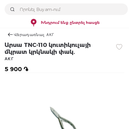
Խնդրում ենք ընտրել հասցե
Վերադառնալ АКГ
Արսա TNC-110 կուտիկուլայի
մկրատ կրկնակի փակ․
АКГ
5 900 ֏