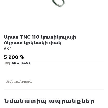
Արսա TNC-110 կուտիկուլայի
մկրատ կրկնակի փակ․
АКГ
5 900 ֏
Կոդ՝
AKG-13304
Մեկնաբանություն
Նմանատիպ ապրանքներ