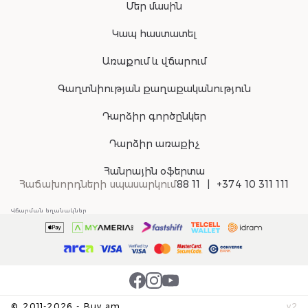
Մեր մասին
Կապ հաստատել
Առաքում և վճարում
Գաղտնիության քաղաքականություն
Դարձիր գործընկեր
Դարձիր առաքիչ
Հանրային օֆերտա
Հաճախորդների սպասարկում
88 11
+374 10 311 111
Վճարման եղանակներ
©
2011-
2026
-
Buy.am
v
2