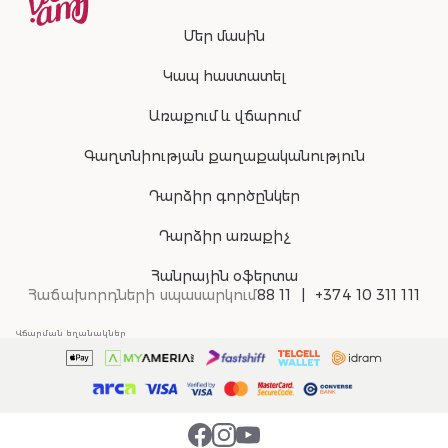
Մեր մասին
Կապ հաստատել
Առաքում և վճարում
Գաղտնիության քաղաքականություն
Դարձիր գործընկեր
Դարձիր առաքիչ
Հանրային օֆերտա
Հաճախորդների սպասարկում
88 11
+374 10 311 111
Վճարման եղանակներ