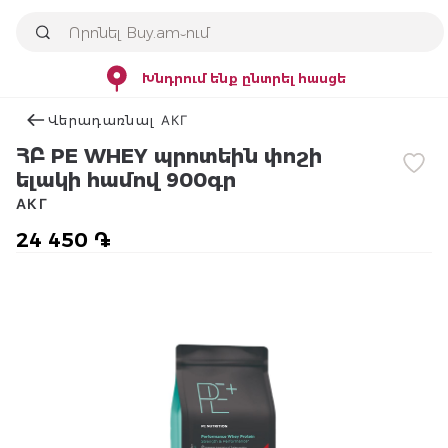
Խնդրում ենք ընտրել հասցե
Վերադառնալ АКГ
ՀԲ PE WHEY պրոտեին փոշի
ելակի համով 900գր
АКГ
24 450 ֏