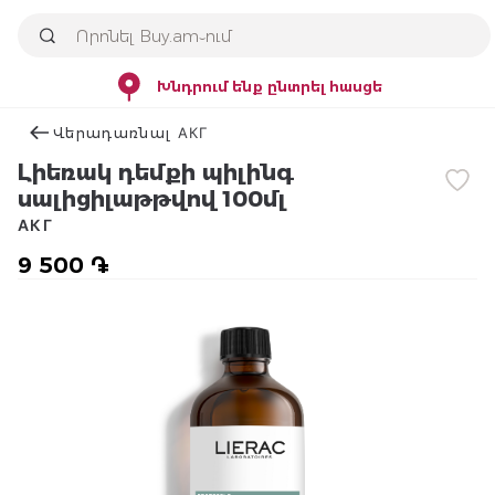
Խնդրում ենք ընտրել հասցե
Վերադառնալ АКГ
Լիեռակ դեմքի պիլինգ
սալիցիլաթթվով 100մլ
АКГ
9 500 ֏