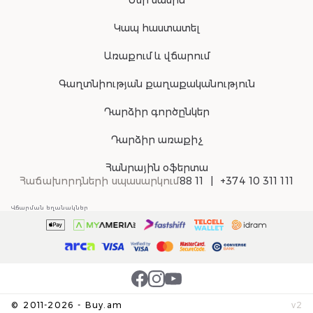
Մեր մասին
Կապ հաստատել
Առաքում և վճարում
Գաղտնիության քաղաքականություն
Դարձիր գործընկեր
Դարձիր առաքիչ
Հանրային օֆերտա
Հաճախորդների սպասարկում
88 11
+374 10 311 111
Վճարման եղանակներ
©
2011-
2026
-
Buy.am
v
2