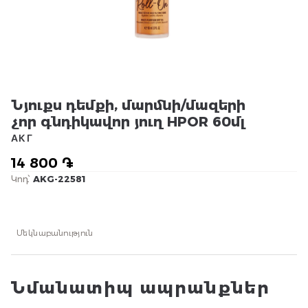
Նյուքս դեմքի, մարմնի/մազերի
չոր գնդիկավոր յուղ HPOR 60մլ
АКГ
14 800 ֏
Կոդ՝
AKG-22581
Մեկնաբանություն
Նմանատիպ ապրանքներ