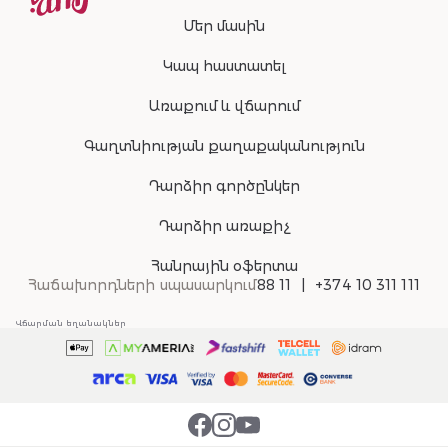
Մեր մասին
Կապ հաստատել
Առաքում և վճարում
Գաղտնիության քաղաքականություն
Դարձիր գործընկեր
Դարձիր առաքիչ
Հանրային օֆերտա
Հաճախորդների սպասարկում
88 11
+374 10 311 111
Վճարման եղանակներ