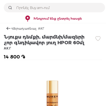
Խնդրում ենք ընտրել հասցե
Վերադառնալ АКГ
Նյուքս դեմքի, մարմնի/մազերի
չոր գնդիկավոր յուղ HPOR 60մլ
АКГ
14 800 ֏