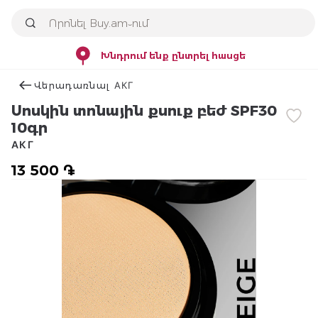
Խնդրում ենք ընտրել հասցե
Վերադառնալ АКГ
Սոսկին տոնային քսուք բեժ SPF30
10գր
АКГ
13 500 ֏