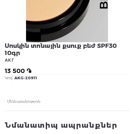
Սոսկին տոնային քսուք բեժ SPF30
10գր
АКГ
13 500 ֏
Կոդ՝
AKG-20911
Մեկնաբանություն
Նմանատիպ ապրանքներ