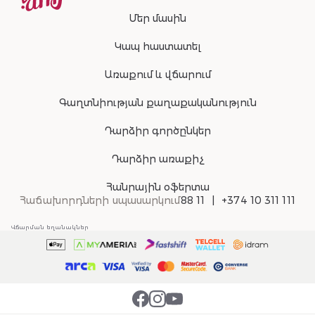
Մեր մասին
Կապ հաստատել
Առաքում և վճարում
Գաղտնիության քաղաքականություն
Դարձիր գործընկեր
Դարձիր առաքիչ
Հանրային օֆերտա
Հաճախորդների սպասարկում
88 11
+374 10 311 111
Վճարման եղանակներ