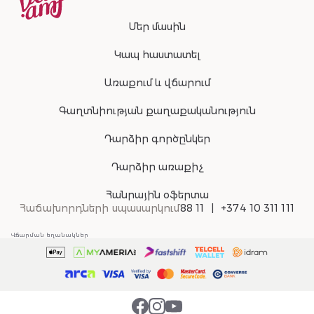
Մեր մասին
Կապ հաստատել
Առաքում և վճարում
Գաղտնիության քաղաքականություն
Դարձիր գործընկեր
Դարձիր առաքիչ
Հանրային օֆերտա
Հաճախորդների սպասարկում
88 11
+374 10 311 111
Վճարման եղանակներ