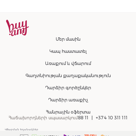
Մեր մասին
Կապ հաստատել
Առաքում և վճարում
Գաղտնիության քաղաքականություն
Դարձիր գործընկեր
Դարձիր առաքիչ
Հանրային օֆերտա
Հաճախորդների սպասարկում
88 11
+374 10 311 111
Վճարման եղանակներ