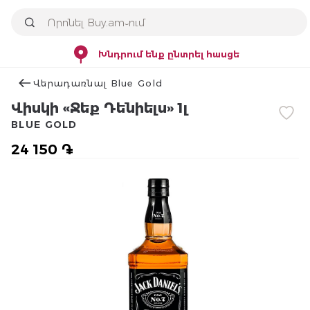
Խնդրում ենք ընտրել հասցե
Վերադառնալ Blue Gold
Վիսկի «Ջեք Դենիելս» 1լ
BLUE GOLD
24 150 ֏