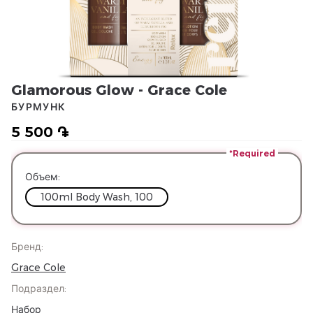
Glamorous Glow - Grace Cole
БУРМУНК
5 500 ֏
*Required
Объем
:
100ml Body Wash, 100
Бренд
:
Grace Cole
Подраздел
:
Набор