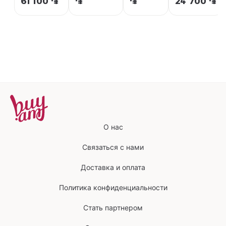
61 100 ֏
֏
֏
24 700 ֏
Clarins
Clarins
О нас
Связаться с нами
Доставка и оплата
Политика конфиденциальности
Стать партнером