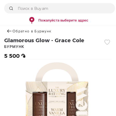
Пожалуйста выберите адрес
Օбратно в Бурмунк
Glamorous Glow - Grace Cole
БУРМУНК
5 500 ֏