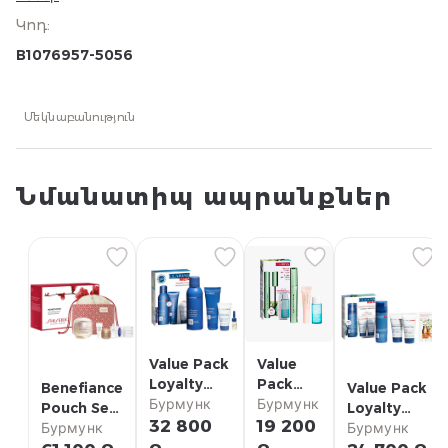
Կոդ
:
B1076957-5056
Մեկնաբանություն
Նմանատիպ ապրանքներ
Value Pack
Value
Loyalty
Pack
Benefiance
Value Pack
Clarinsmen
Бурмунк
Loyalty
Бурмунк
Pouch Set
Loyalty
Barber
Supralift
32 800
19 200
Shiseido
Бурмунк
Clarinsmen
Бурмунк
Clarins
& Curl
Balm