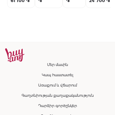
61 100 ֏
֏
֏
24 700 ֏
Clarins
Clarins
Մեր մասին
Կապ հաստատել
Առաքում և վճարում
Գաղտնիության քաղաքականություն
Դարձիր գործընկեր