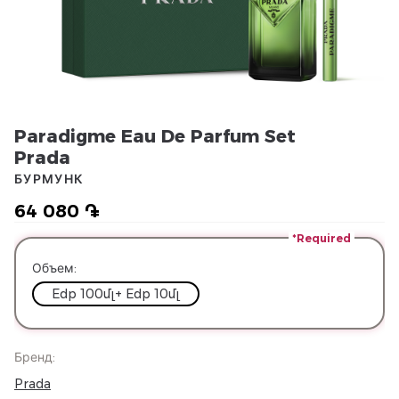
Paradigme Eau De Parfum Set
Prada
БУРМУНК
64 080 ֏
*Required
Объем
:
Edp 100մլ+ Edp 10մլ
Бренд
:
Prada