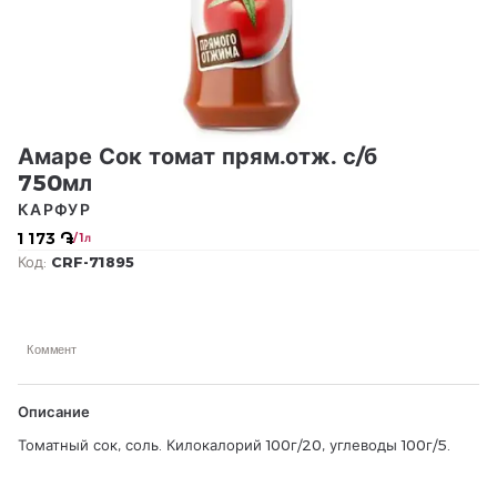
Амаре Сок томат прям.отж. с/б
750мл
КАРФУР
1 173 ֏
/ 1л
Код:
CRF-71895
Коммент
Описание
Томатный сок, соль. Килокалорий 100г/20, углеводы 100г/5.