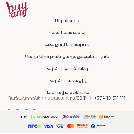
Մեր մասին
Կապ հաստատել
Առաքում և վճարում
Գաղտնիության քաղաքականություն
Դարձիր գործընկեր
Դարձիր առաքիչ
Հանրային օֆերտա
Հաճախորդների սպասարկում
88 11
+374 10 311 111
Վճարման եղանակներ