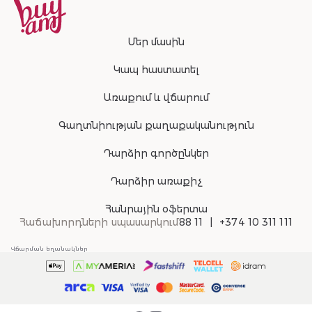
Մեր մասին
Կապ հաստատել
Առաքում և վճարում
Գաղտնիության քաղաքականություն
Դարձիր գործընկեր
Դարձիր առաքիչ
Հանրային օֆերտա
Հաճախորդների սպասարկում
88 11
+374 10 311 111
Վճարման եղանակներ