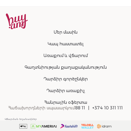
Մեր մասին
Կապ հաստատել
Առաքում և վճարում
Գաղտնիության քաղաքականություն
Դարձիր գործընկեր
Դարձիր առաքիչ
Հանրային օֆերտա
Հաճախորդների սպասարկում
88 11
+374 10 311 111
Վճարման եղանակներ