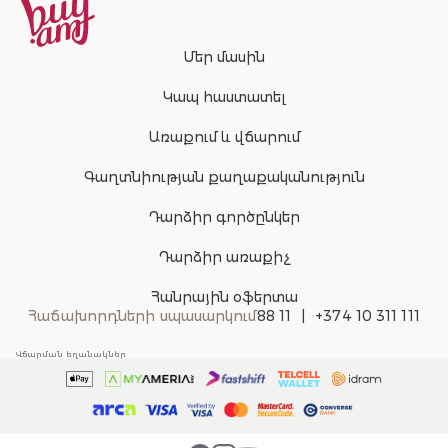
Մեր մասին
Կապ հաստատել
Առաքում և վճարում
Գաղտնիության քաղաքականություն
Դարձիր գործընկեր
Դարձիր առաքիչ
Հանրային օֆերտա
Հաճախորդների սպասարկում
88 11
+374 10 311 111
Վճարման եղանակներ