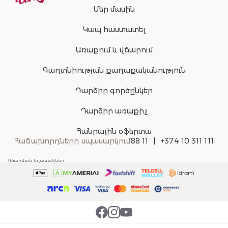
Մեր մասին
Կապ հաստատել
Առաքում և վճարում
Գաղտնիության քաղաքականություն
Դարձիր գործընկեր
Դարձիր առաքիչ
Հանրային օֆերտա
Հաճախորդների սպասարկում
88 11
+374 10 311 111
Վճարման եղանակներ