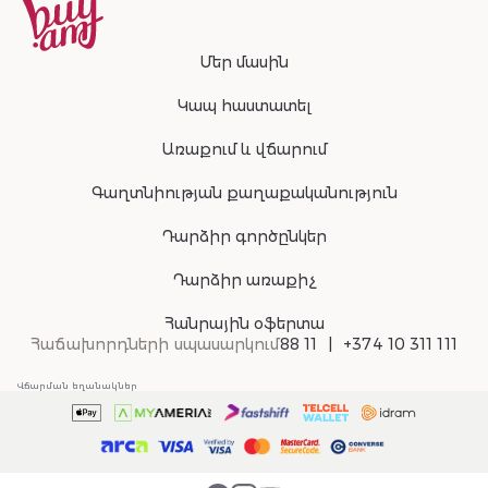
Մեր մասին
Կապ հաստատել
Առաքում և վճարում
Գաղտնիության քաղաքականություն
Դարձիր գործընկեր
Դարձիր առաքիչ
Հանրային օֆերտա
Հաճախորդների սպասարկում
88 11
+374 10 311 111
Վճարման եղանակներ