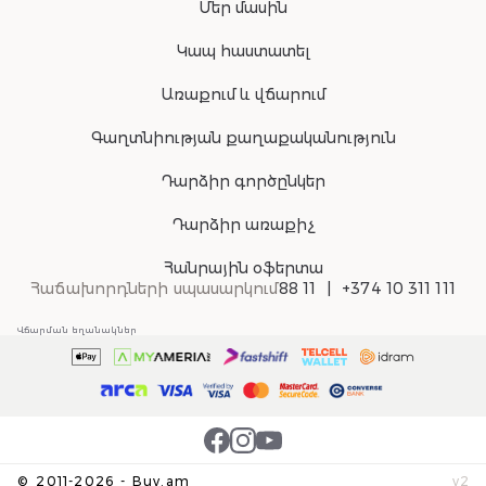
Մեր մասին
Կապ հաստատել
Առաքում և վճարում
Գաղտնիության քաղաքականություն
Դարձիր գործընկեր
Դարձիր առաքիչ
Հանրային օֆերտա
Հաճախորդների սպասարկում
88 11
+374 10 311 111
Վճարման եղանակներ
©
2011-
2026
-
Buy.am
v
2