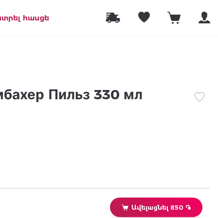
նտրել հասցե
бахер Пильз 330 мл
Ավելացնել 850 ֏