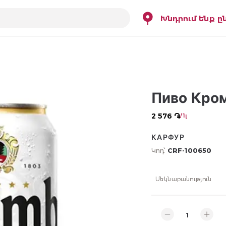
Խնդրում ենք ը
Пиво Кром
2 576 ֏
/ 1լ
КАРФУР
Կոդ՝
CRF-100650
Մեկնաբանություն