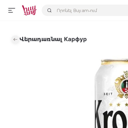
Վերադառնալ Карфур