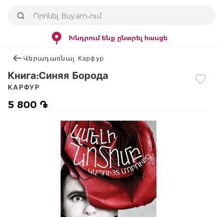
Խնդրում ենք ընտրել հասցե
Վերադառնալ Карфур
Книга:Синяя Борода
КАРФУР
5 800 ֏