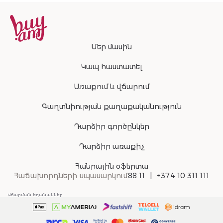
Մեր մասին
Կապ հաստատել
Առաքում և վճարում
Գաղտնիության քաղաքականություն
Դարձիր գործընկեր
Դարձիր առաքիչ
Հանրային օֆերտա
Հաճախորդների սպասարկում
88 11
+374 10 311 111
Վճարման եղանակներ