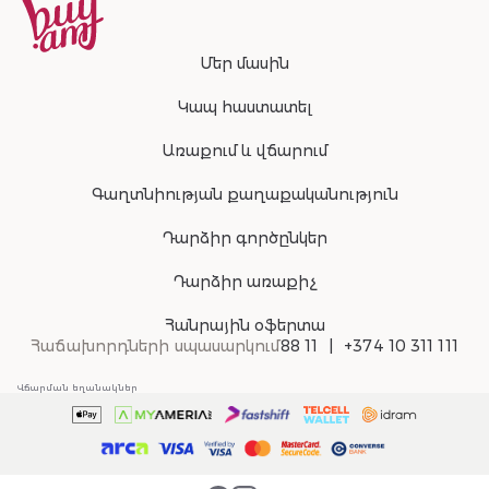
Մեր մասին
Կապ հաստատել
Առաքում և վճարում
Գաղտնիության քաղաքականություն
Դարձիր գործընկեր
Դարձիր առաքիչ
Հանրային օֆերտա
Հաճախորդների սպասարկում
88 11
+374 10 311 111
Վճարման եղանակներ