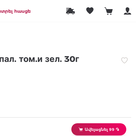
նտրել հասցե
ал. том.и зел. 30г
Ավելացնել 99 ֏