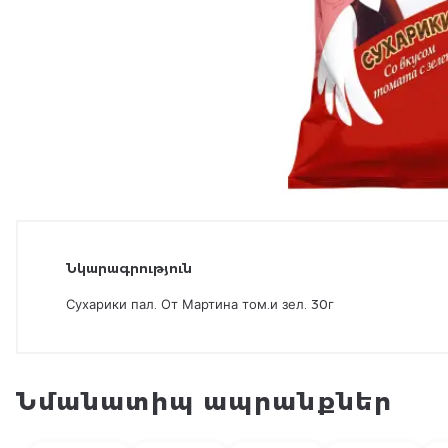
Նկարագրություն
Сухарики пал. От Мартина том.и зел. 30г
Նմանատիպ ապրանքներ