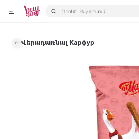
Վերադառնալ Карфур