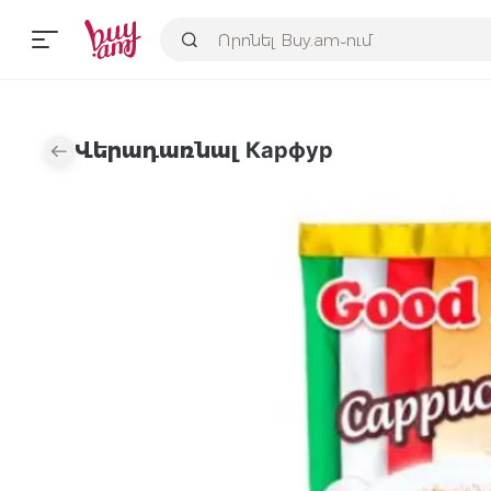
Վերադառնալ Карфур