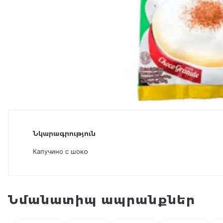
Նկարագրություն
Капучино с шокo
Նմանատիպ ապրանքներ