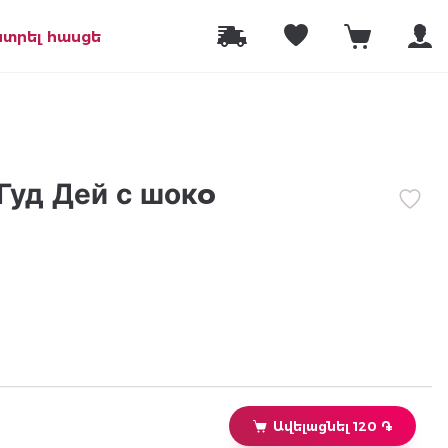
նտրել հասցե
Гуд Дей с шокo
Ավելացնել 120 ֏