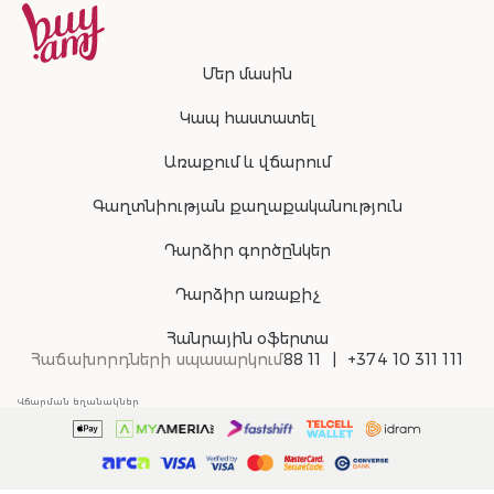
Մեր մասին
Կապ հաստատել
Առաքում և վճարում
Գաղտնիության քաղաքականություն
Դարձիր գործընկեր
Դարձիր առաքիչ
Հանրային օֆերտա
Հաճախորդների սպասարկում
88 11
+374 10 311 111
Վճարման եղանակներ