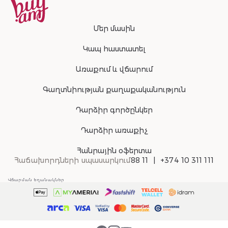
Մեր մասին
Կապ հաստատել
Առաքում և վճարում
Գաղտնիության քաղաքականություն
Դարձիր գործընկեր
Դարձիր առաքիչ
Հանրային օֆերտա
Հաճախորդների սպասարկում
88 11
+374 10 311 111
Վճարման եղանակներ